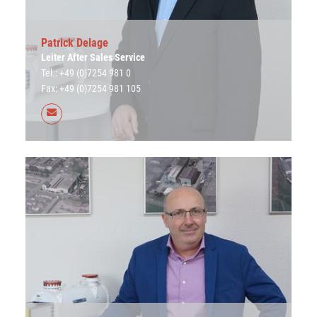
Patrick Delage
Leiter After Sales Service
Tel.: +49 (0)7254 981 0
Fax: +49 (0)7254 981 105