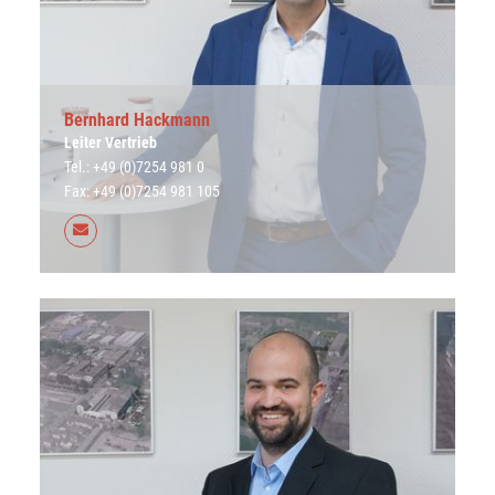
Bernhard Hackmann
Leiter Vertrieb
Tel.: +49 (0)7254 981 0
Fax: +49 (0)7254 981 105