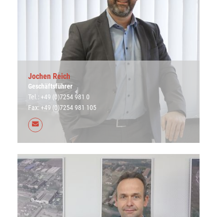
Jochen Reich
Geschäftsführer
Tel.: +49 (0)7254 981 0
Fax: +49 (0)7254 981 105