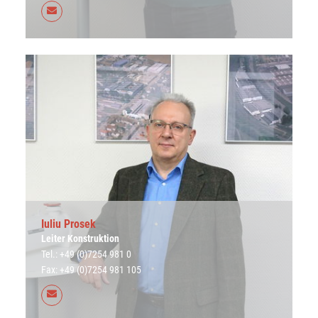
Iuliu Prosek
Leiter Konstruktion
Tel.: +49 (0)7254 981 0
Fax: +49 (0)7254 981 105