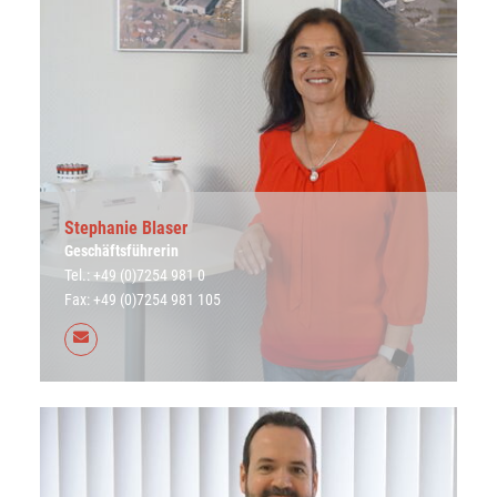
Stephanie Blaser
Geschäftsführerin
Tel.: +49 (0)7254 981 0
Fax: +49 (0)7254 981 105